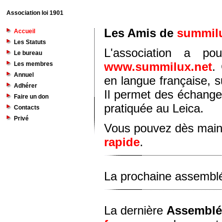
Association loi 1901
Les Amis de
summilu
Accueil
Les Statuts
L'association a po
Le bureau
www.summilux.net
.
Les membres
Annuel
en langue française, s
Adhérer
Il permet des échanges
Faire un don
pratiquée au Leica.
Contacts
Privé
Vous pouvez dès main
rapide
.
La prochaine assemblé
La dernière
Assemblé