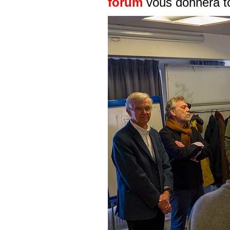
forum
vous donnera to