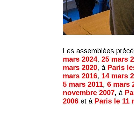
Les assemblées précéd
mars 2024
,
25 mars 
mars 2020
, à
Paris l
mars 2016
,
14 mars 
5 mars 2011
,
6 mars 
novembre 2007
, à
Pa
2006
et à
Paris le 11