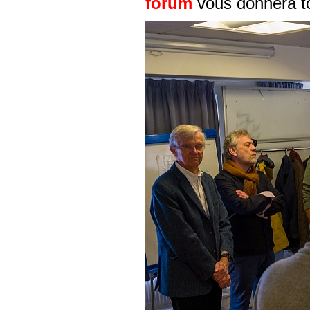
forum
vous donnera to