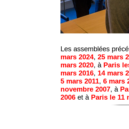
Les assemblées précéd
mars 2024
,
25 mars 
mars 2020
, à
Paris l
mars 2016
,
14 mars 
5 mars 2011
,
6 mars 
novembre 2007
, à
Pa
2006
et à
Paris le 11