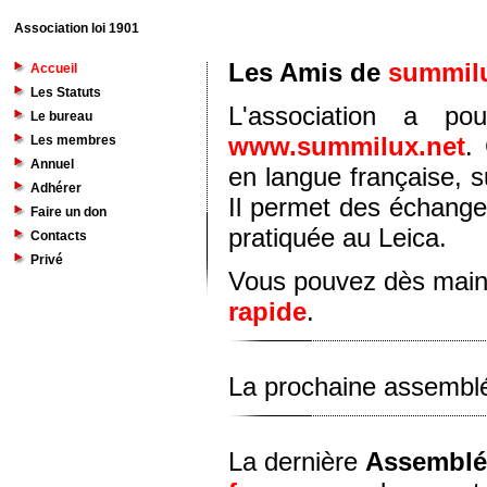
Association loi 1901
Les Amis de
summilu
Accueil
Les Statuts
L'association a po
Le bureau
www.summilux.net
.
Les membres
Annuel
en langue française, s
Adhérer
Il permet des échanges
Faire un don
pratiquée au Leica.
Contacts
Privé
Vous pouvez dès main
rapide
.
La prochaine assemblé
La dernière
Assemblé