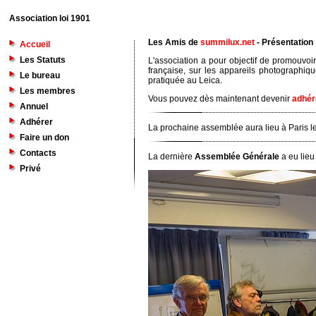
Association loi 1901
Les Amis de
summilux.net
- Présentation
Accueil
Les Statuts
L'association a pour objectif de promouvoir
française, sur les appareils photographiq
Le bureau
pratiquée au Leica.
Les membres
Vous pouvez dès maintenant devenir
adhér
Annuel
Adhérer
La prochaine assemblée aura lieu à Paris l
Faire un don
Contacts
La dernière
Assemblée Générale
a eu lieu
Privé