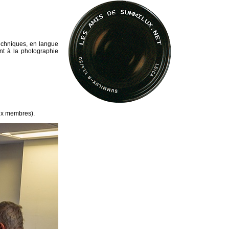
techniques, en langue
nt à la photographie
ux membres).