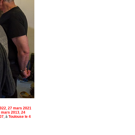
2022
,
27 mars 2021
 mars 2013
,
24
007
, à
Toulouse le 4