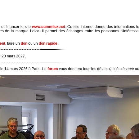
 et financer le site
www.summilux.net
. Ce site Internet donne des informations 
ues de la marque Leica. Il permet des échanges entre les personnes s'intéressa
ent
, faire un
don
ou un
don rapide
.
e 20 mars 2027.
 le 14 mars 2026 à Paris. Le
forum
vous donnera tous les détails (accès réservé a