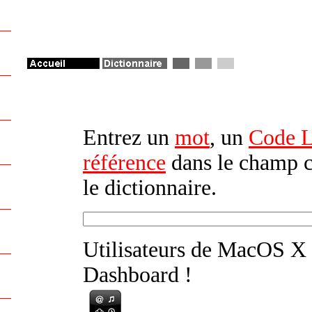
Entrez un
mot
, un
Code Le
référence
dans le champ c
le dictionnaire.
Utilisateurs de MacOS X
Dashboard !