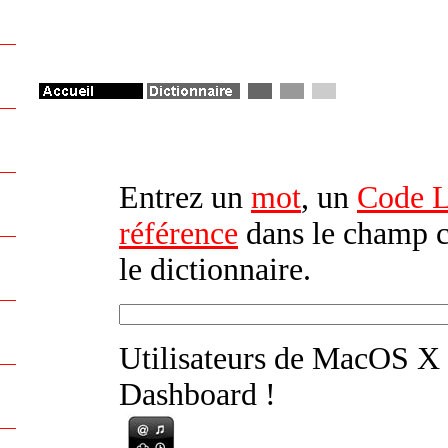
Entrez un
mot
, un
Code Le
référence
dans le champ c
le dictionnaire.
Utilisateurs de MacOS X
Dashboard !