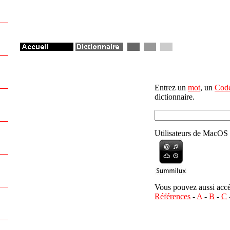
Entrez un
mot
, un
Code
dictionnaire.
Utilisateurs de MacO
Vous pouvez aussi accède
Références
-
A
-
B
-
C