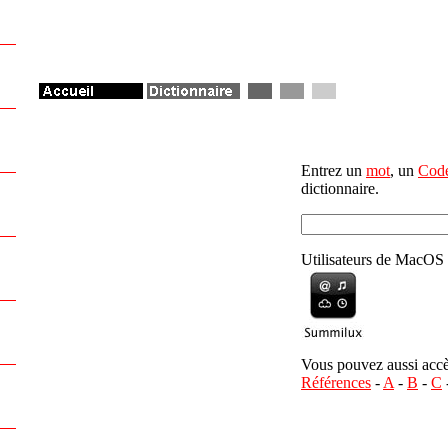
Entrez un
mot
, un
Code
dictionnaire.
Utilisateurs de MacO
Vous pouvez aussi accède
Références
-
A
-
B
-
C