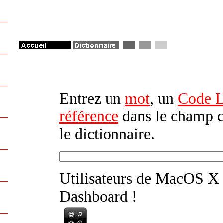
Entrez un
mot
, un
Code Le
référence
dans le champ c
le dictionnaire.
Utilisateurs de MacOS X
Dashboard !